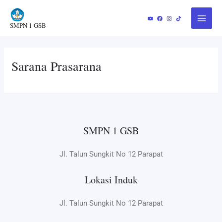
Lewati
Main
ke
SMPN 1 GSB
Menu
konten
Sarana Prasarana
SMPN 1 GSB
Jl. Talun Sungkit No 12 Parapat
Lokasi Induk
Jl. Talun Sungkit No 12 Parapat